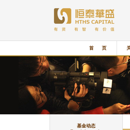
首 页
基金动态