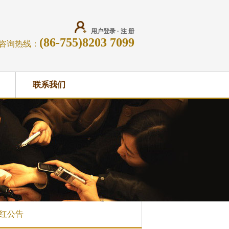
用户登录
·
注 册
(86-755)8203 7099
咨询热线：
联系我们
红公告