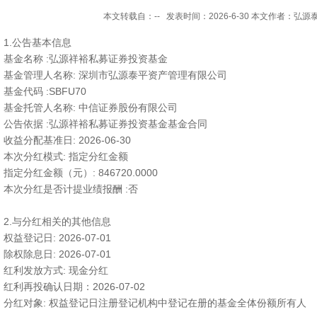
本文转载自：-- 发表时间：2026-6-30 本文作者：弘源
1.公告基本信息
基金名称 :弘源祥裕私募证券投资基金
基金管理人名称: 深圳市弘源泰平资产管理有限公司
基金代码 :SBFU70
基金托管人名称: 中信证券股份有限公司
公告依据 :弘源祥裕私募证券投资基金基金合同
收益分配基准日: 2026-06-30
本次分红模式: 指定分红金额
指定分红金额（元）: 846720.0000
本次分红是否计提业绩报酬 :否
2.与分红相关的其他信息
权益登记日: 2026-07-01
除权除息日: 2026-07-01
红利发放方式: 现金分红
红利再投确认日期：2026-07-02
分红对象: 权益登记日注册登记机构中登记在册的基金全体份额所有人