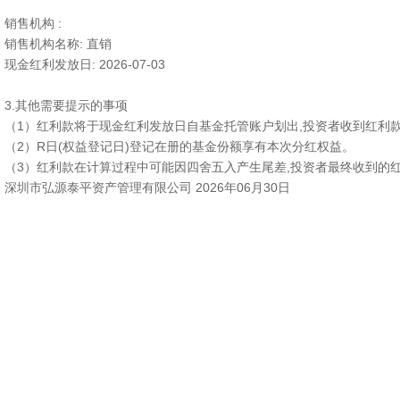
销售机构 :
销售机构名称: 直销
现金红利发放日: 2026-07-03
3.其他需要提示的事项
（1）红利款将于现金红利发放日自基金托管账户划出,投资者收到红利
（2）R日(权益登记日)登记在册的基金份额享有本次分红权益。
（3）红利款在计算过程中可能因四舍五入产生尾差,投资者最终收到的
深圳市弘源泰平资产管理有限公司 2026年06月30日