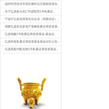
·
福州经济技术开发区微科众芯股权投资合
..
·
关于弘源多元化CTA进取型1号私募证
..
·
宁波行弘创业投资合伙企业（有限合伙）
..
·
调整弘源安实多资产策略私募证券投资基
..
·
弘源觉醒1号私募证券投资基金-基金合
..
·
弘源祥裕私募证券投资基金基金分红公告
..
·
弘源风险均配先锋1号私募证券投资基金
..