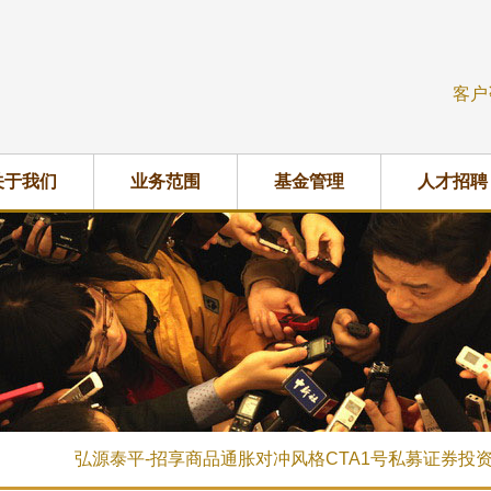
客户
关于我们
业务范围
基金管理
人才招聘
弘源泰平-招享商品通胀对冲风格CTA1号私募证券投