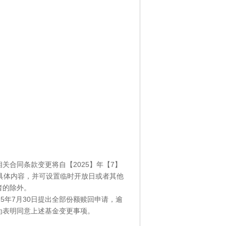
合同条款变更将自【2025】年【7】
具体内容，并可设置临时开放日或者其他
者的除外。
5年7月30日提出全部份额赎回申请，逾
为表明同意上述基金变更事项。