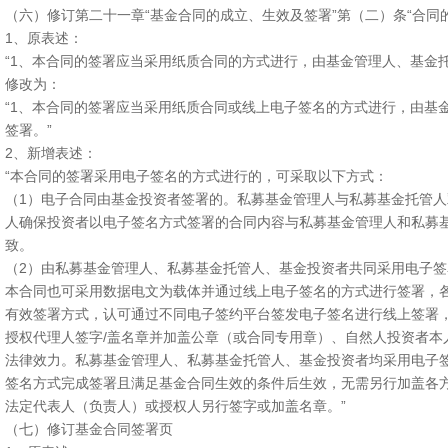
（六）修订第二十一章“基金合同的成立、生效及签署”第（二）条“合同的
1、原表述：
“1、本合同的签署应当采用纸质合同的方式进行，由基金管理人、基金
修改为：
“1、本合同的签署应当采用纸质合同或线上电子签名的方式进行，由基
签署。”
2、新增表述：
“本合同的签署采用电子签名的方式进行的，可采取以下方式：
（1）电子合同由基金投资者签署的。私募基金管理人与私募基金托管
人确保投资者以电子签名方式签署的合同内容与私募基金管理人和私募
致。
（2）由私募基金管理人、私募基金托管人、基金投资者共同采用电子
本合同也可采用数据电文为载体并通过线上电子签名的方式进行签署，
有效签署方式，认可通过不同电子签约平台签发电子签名进行线上签署
授权代理人签字/盖名章并加盖公章（或合同专用章）、自然人投资者本
法律效力。私募基金管理人、私募基金托管人、基金投资者均采用电子
签名方式完成签署且满足基金合同生效的条件后生效，无需另行加盖各
法定代表人（负责人）或授权人另行签字或加盖名章。”
（七）修订基金合同签署页