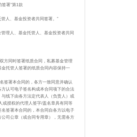
签署”第1款
托管人、基金投资者共同签署。”
金管理人、基金托管人、基金投资者共同
人双方同时签署纸质合同，私募基金管理
基金托管人签署的纸质合同内容保持一
签名签署本合同的，各方一致同意并确认
各方认可电子签名构成本合同项下的合法
，与线下由各方法定代表人（负责人）或
人或授权的代理人签字/盖名章具有同等
签名签署本合同的，本合同自各方以电子
方公司公章（或合同专用章），无需各方