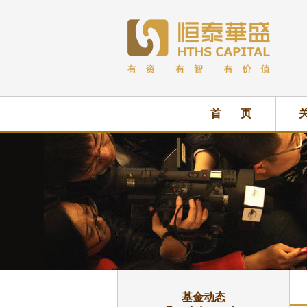
首 页
基金动态