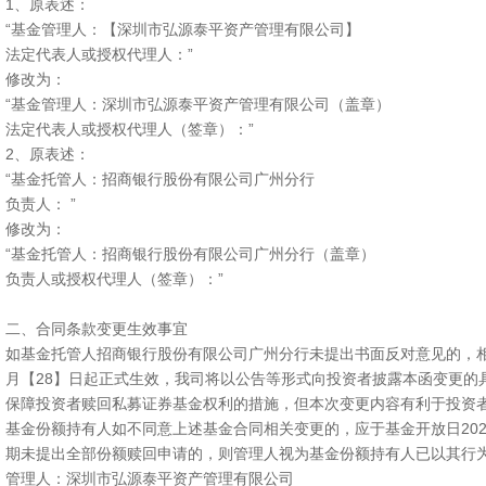
1、原表述：
“基金管理人：【深圳市弘源泰平资产管理有限公司】
法定代表人或授权代理人：”
修改为：
“基金管理人：深圳市弘源泰平资产管理有限公司（盖章）
法定代表人或授权代理人（签章）：”
2、原表述：
“基金托管人：招商银行股份有限公司广州分行
负责人： ”
修改为：
“基金托管人：招商银行股份有限公司广州分行（盖章）
负责人或授权代理人（签章）：”
二、合同条款变更生效事宜
如基金托管人招商银行股份有限公司广州分行未提出书面反对意见的，相关
月【28】日起正式生效，我司将以公告等形式向投资者披露本函变更的
保障投资者赎回私募证券基金权利的措施，但本次变更内容有利于投资
基金份额持有人如不同意上述基金合同相关变更的，应于基金开放日202
期未提出全部份额赎回申请的，则管理人视为基金份额持有人已以其行
管理人：深圳市弘源泰平资产管理有限公司