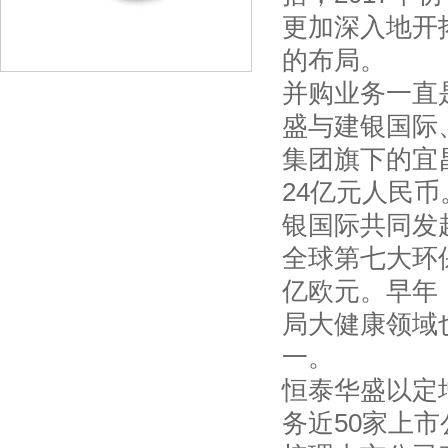
更加深入地开
的布局。
并购业务一直
盛与建银国际
集团旗下的宜
24亿元人民币
银国际共同发
全球第七大环保
亿欧元。早年
局大健康领域
一。
恒泰华盛以定
务近50家上