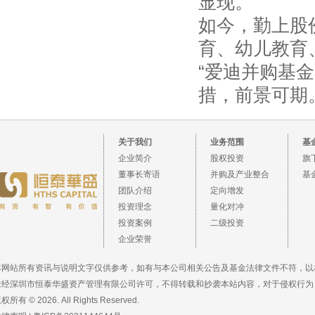
显现。
如今，勤上股
育、幼儿教育
“爱迪并购基
措，前景可期
关于我们
业务范围
基
企业简介
股权投资
旗
董事长寄语
并购及产业整合
基
团队介绍
定向增发
投资理念
量化对冲
投资案例
二级投资
企业荣誉
本网站所有资讯与说明文字仅供参考，如有与本公司相关公告及基金法律文件不符，以
未经深圳市恒泰华盛资产管理有限公司许可，不得转载和抄袭本站内容，对于侵权行为
权所有 © 2026. All Rights Reserved.