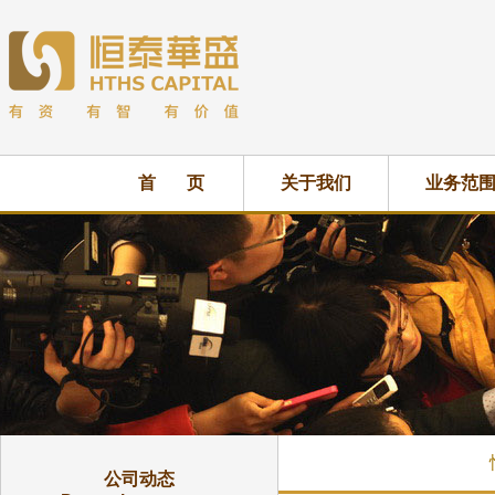
首 页
关于我们
业务范
公司动态