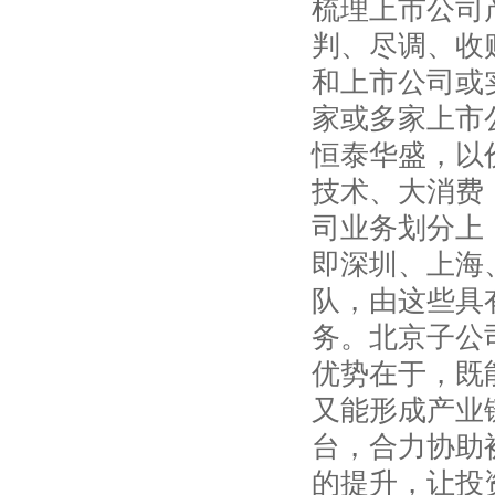
梳理上市公司
判、尽调、收
和上市公司或
家或多家上市
恒泰华盛，以
技术、大消费
司业务划分上
即深圳、上海
队，由这些具
务。北京子公
优势在于，既
又能形成产业
台，合力协助
的提升，让投