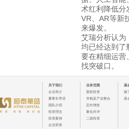
术红利降低分
VR、AR等新
来爆发。
艾瑞分析认为
均已经达到了
要在精细运营
找突破口。
关于我们
业务范围
基
企业简介
股权投资
旗
董事长寄语
并购及产业整合
基
团队介绍
定向增发
投资理念
量化对冲
投资案例
二级投资
企业荣誉