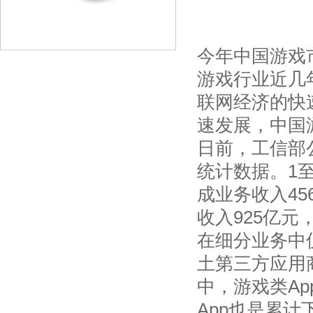
今年中国游戏市
游戏行业近几
联网经济的快
速发展，中国
日前，工信部公
统计数据。1
成业务收入45
收入925亿元
在细分业务中仅
土第三方应用商
中，游戏类Ap
App也是累