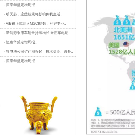
·
恒泰华盛定增周报
..
·
明天起，这些新规将影响你我生活
..
·
A股被正式纳入MSCI指数，利好专业
..
·
新能源乘用车销量持续增长 乘用车电动
..
·
恒泰华盛定增周报
..
·
锂电池公司扩产潮兴起，技术提高、设备
..
·
恒泰华盛定增周报
..