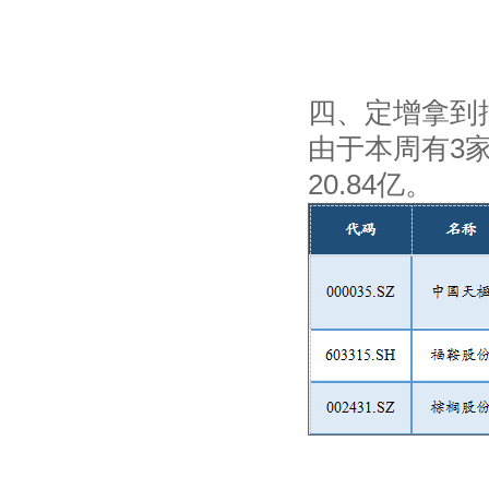
四、定增拿到
由于本周有3
20.84亿。