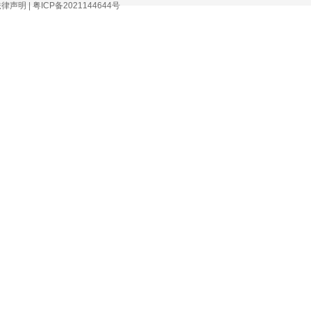
法律声明
|
粤ICP备2021144644号