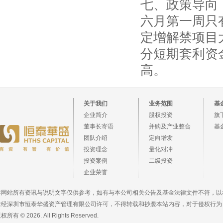
七、政策导向
六月第一周只
定增解禁项目
分短期套利资
高。
关于我们
业务范围
基
企业简介
股权投资
旗
董事长寄语
并购及产业整合
基
团队介绍
定向增发
投资理念
量化对冲
投资案例
二级投资
企业荣誉
本网站所有资讯与说明文字仅供参考，如有与本公司相关公告及基金法律文件不符，以
未经深圳市恒泰华盛资产管理有限公司许可，不得转载和抄袭本站内容，对于侵权行为
权所有 © 2026. All Rights Reserved.