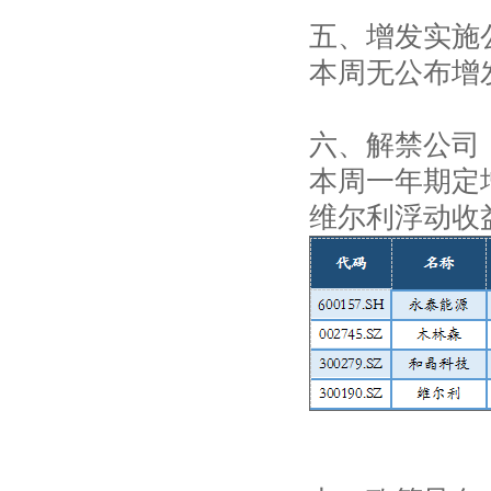
五、增发实施
本周无公布增
六、解禁公司
本周一年期定增
维尔利浮动收