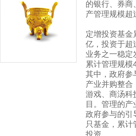
的银行、券商
产管理规模超
定增投资基金
亿，投资于超
业务之一稳定
累计管理规模
其中，政府参
产业并购整合
游戏、商汤科
目。管理的产
政府参与的引
只基金，累计
投资。