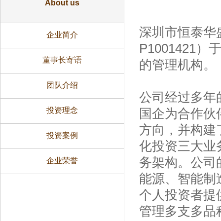
About us
深圳市恒泰华
企业简介
P100142
董事长寄语
的管理机构。
团队介绍
公司经过多年
投资理念
国企为合作伙
方向，并构建
投资案例
化投资三大业
务架构。公司
企业荣誉
能源、智能制
个人投资者提
管理多支多品