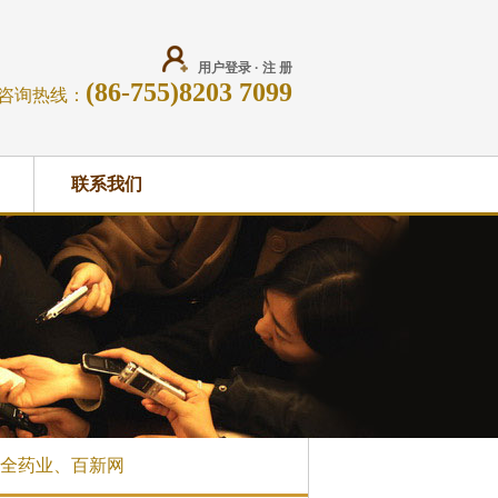
用户登录
·
注 册
(86-755)8203 7099
咨询热线：
联系我们
合全药业、百新网