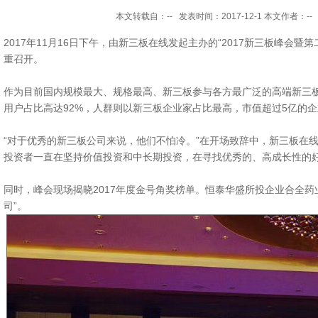
本文转载自：-- 发表时间：2017-12-1 本文作者：--
2017年11月16日下午，由新三板在线发起主办的“2017新三板峰会
重召开。
作为目前国内规模最大、规格最高、新三板参与各方最广泛的高端新三
用户占比高达92%，人群则以新三板企业家占比最高，市值超过5亿的企
“对于优秀的新三板公司来说，他们不怕冷。”在开场致辞中，新三板在
投资者一直在坚持价值投资和中长期投资，在寻找优秀的、高成长性的好
同时，峰会现场揭晓2017年度金号角奖榜单。恒泰华盛所投企业合全药
司”。