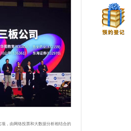
奖项，由网络投票和大数据分析相结合的
人。