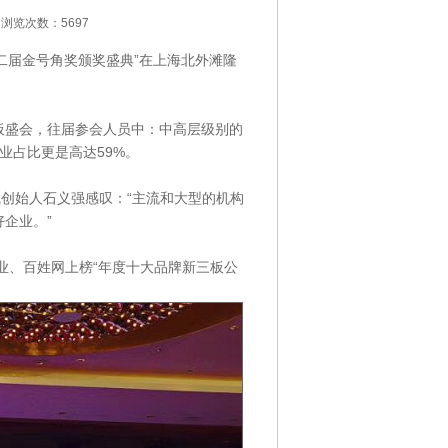
 浏览次数：5697
暨第二届金号角奖颁奖盛典”在上海北外滩隆
板盛会，往届参会人员中：中高层级别的
业占比更是高达59%。
线创始人石义强感叹：“主流和大型的机构
企业。”
业、百姓网上榜“年度十大品牌新三板公