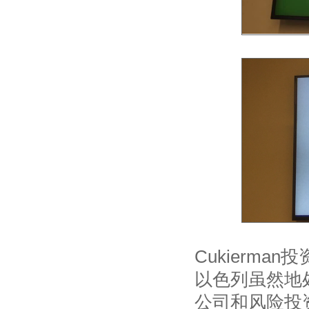
Cukierman投
以色列虽然地
公司和风险投