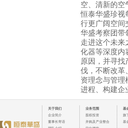
空、清新的空
恒泰华盛珍视
行更广阔空间
华盛考察团带
走进这个未来
化器等深度内
原因，并寻找
伐，不断改革
资理念与管理
进程、构建企
关于我们
业务范围
基
企业简介
股权投资
旗
董事长寄语
并购及产业整合
基