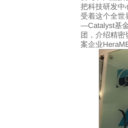
把科技研发中
受着这个全世
—Cataly
团，介绍精密切
案企业Hera