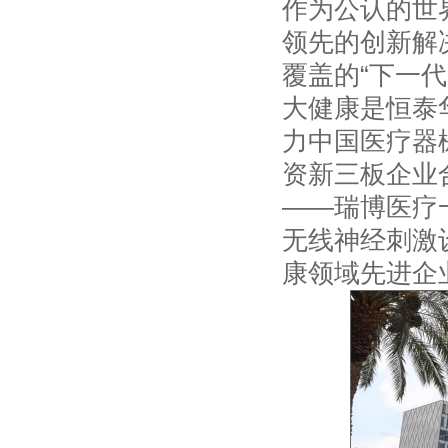
作为公认的世
领先的创新解
覆盖的“下一代
大健康是恒泰
力中国医疗器
资新三板企业
——瑞博医疗一
无线神经刺激设
康领域先进企