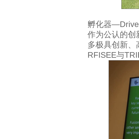
孵化器—Drive
作为公认的创
多极具创新、
RFISEE与T